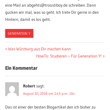
eine Mail an abgehts@troostiboy.de schreiben. Dann
gucken wir mal, was so geht. Ich trete Dir gerne in den
Hintern, damit es los geht.
GENERATION Y
Beitragsnavigation
Vorheriger
Was Würzburg aus Dir machen kann
Beitrag:
Nächster
HowTo: Studieren – Für Generation Y!
Beitrag:
Ein Kommentar
Robert
sagt:
August 10, 2018 um 1:45 p.m. Uhr
Das ist einer der besten Blogartikel den ich bisher zu