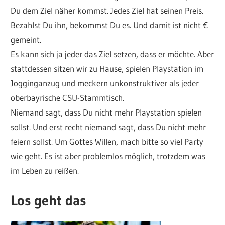
Du dem Ziel näher kommst. Jedes Ziel hat seinen Preis.
Bezahlst Du ihn, bekommst Du es. Und damit ist nicht €
gemeint.
Es kann sich ja jeder das Ziel setzen, dass er möchte. Aber
stattdessen sitzen wir zu Hause, spielen Playstation im
Jogginganzug und meckern unkonstruktiver als jeder
oberbayrische CSU-Stammtisch.
Niemand sagt, dass Du nicht mehr Playstation spielen
sollst. Und erst recht niemand sagt, dass Du nicht mehr
feiern sollst. Um Gottes Willen, mach bitte so viel Party
wie geht. Es ist aber problemlos möglich, trotzdem was
im Leben zu reißen.
Los geht das