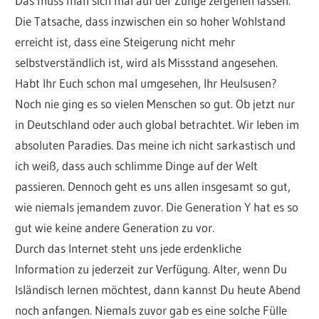
Das muss man sich mal auf der Zunge zergehen lassen.
Die Tatsache, dass inzwischen ein so hoher Wohlstand
erreicht ist, dass eine Steigerung nicht mehr
selbstverständlich ist, wird als Missstand angesehen.
Habt Ihr Euch schon mal umgesehen, Ihr Heulsusen?
Noch nie ging es so vielen Menschen so gut. Ob jetzt nur
in Deutschland oder auch global betrachtet. Wir leben im
absoluten Paradies. Das meine ich nicht sarkastisch und
ich weiß, dass auch schlimme Dinge auf der Welt
passieren. Dennoch geht es uns allen insgesamt so gut,
wie niemals jemandem zuvor. Die Generation Y hat es so
gut wie keine andere Generation zu vor.
Durch das Internet steht uns jede erdenkliche
Information zu jederzeit zur Verfügung. Alter, wenn Du
Isländisch lernen möchtest, dann kannst Du heute Abend
noch anfangen. Niemals zuvor gab es eine solche Fülle