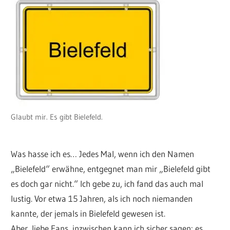
Glaubt mir. Es gibt Bielefeld.
Was hasse ich es… Jedes Mal, wenn ich den Namen
„Bielefeld“ erwähne, entgegnet man mir „Bielefeld gibt
es doch gar nicht.“ Ich gebe zu, ich fand das auch mal
lustig. Vor etwa 15 Jahren, als ich noch niemanden
kannte, der jemals in Bielefeld gewesen ist.
Aber, liebe Fans, inzwischen kann ich sicher sagen: es