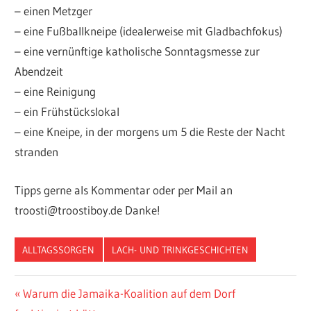
– einen Metzger
– eine Fußballkneipe (idealerweise mit Gladbachfokus)
– eine vernünftige katholische Sonntagsmesse zur
Abendzeit
– eine Reinigung
– ein Frühstückslokal
– eine Kneipe, in der morgens um 5 die Reste der Nacht
stranden
Tipps gerne als Kommentar oder per Mail an
troosti@troostiboy.de Danke!
ALLTAGSSORGEN
LACH- UND TRINKGESCHICHTEN
Beitragsnavigation
Vorheriger
Warum die Jamaika-Koalition auf dem Dorf