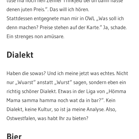
tuse ma noch nen Zehner Trinkjeld bei un dann hässe
denen juten Preis.“. Das will ich hören.
Stattdessen entgegnete man mir in OWL „Was soll ich
denn machen? Preise stehen auf der Karte.“ Ja, schade.
Ein strenges non amüsare.
Dialekt
Haben die sowas? Und ich meine jetzt was echtes. Nicht
nur „Wuarst“ anstatt „Wurst“ sagen, sondern eben ein
richtig schöner Dialekt. Etwas in der Liga von „Hömma
Mama samma hamma noch wat da in bar?“. Kein
Dialekt, keine Kultur, so ist ja meine Analyse. Also,
Ostwestfalen, was habt Ihr zu bieten?
Bier