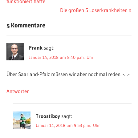
Beitrag:
funktioniert hätte
Nächster
Die großen 5 Loserkrankheiten
Beitrag:
5 Kommentare
Frank
sagt:
Januar 14, 2018 um 8:40 p.m. Uhr
Über Saarland-Pfalz müssen wir aber nochmal reden. -…-
Antworten
Troostiboy
sagt:
Januar 14, 2018 um 9:53 p.m. Uhr