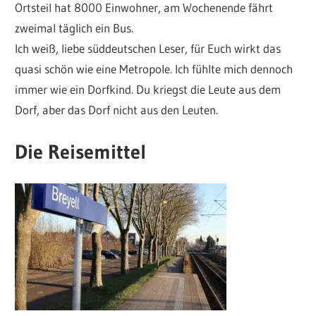
Ortsteil hat 8000 Einwohner, am Wochenende fährt
zweimal täglich ein Bus.
Ich weiß, liebe süddeutschen Leser, für Euch wirkt das
quasi schön wie eine Metropole. Ich fühlte mich dennoch
immer wie ein Dorfkind. Du kriegst die Leute aus dem
Dorf, aber das Dorf nicht aus den Leuten.
Die Reisemittel