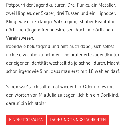
Potpourri der Jugendkulturen. Drei Punks, ein Metaller,
zwei Hippies, der Skater, drei Tussen und ein Hiphoper.
Klingt wie ein zu langer Witzbeginn, ist aber Realität in
dörflichen Jugendfreundeskreisen. Auch im dörflichen
Vereinswesen.
Irgendwie belustigend und hilft auch dabei, sich selbst
nicht so wichtig zu nehmen. Die präferierte Jugendkultur
der eigenen Identität wechselt da ja schnell durch. Macht
schon irgendwie Sinn, dass man erst mit 18 wählen darf.
Schön war’s. Ich sollte mal wieder hin. Oder um es mit
den Worten von Mia Julia zu sagen „Ich bin ein Dorfkind,
darauf bin ich stolz“.
KINDHEITSTRAUMA
LACH- UND TRINKGESCHICHTEN