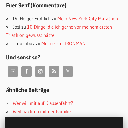
Euer Senf (Kommentare)
Dr. Holger Fröhlich
zu
Mein New York City Marathon
Josi
zu
10 Dinge, die ich gerne vor meinem ersten
Triathlon gewusst hätte
Troostiboy
zu
Mein erster IRONMAN
Und sonst so?
Ähnliche Beiträge
Wer will mit auf Klassenfahrt?
Weihnachten mit der Familie
50 Dinge, die ich gerne schon vor dem Studium
gewusst hätte