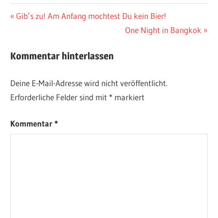
Beitragsnavigation
Vorheriger
Gib’s zu! Am Anfang mochtest Du kein Bier!
Beitrag:
Nächster
One Night in Bangkok
Beitrag:
Kommentar hinterlassen
Deine E-Mail-Adresse wird nicht veröffentlicht.
Erforderliche Felder sind mit
*
markiert
Kommentar
*